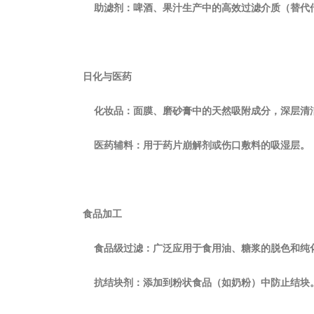
‌助滤剂‌：啤酒、果汁生产中的高效过滤介质（替代
‌日化与医药‌
‌化妆品‌：面膜、磨砂膏中的天然吸附成分，深层清
‌医药辅料‌：用于药片崩解剂或伤口敷料的吸湿层。
‌食品加工‌
‌食品级过滤‌：广泛应用于食用油、糖浆的脱色和纯
‌抗结块剂‌：添加到粉状食品（如奶粉）中防止结块