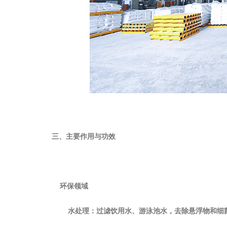
‌三、主要作用与功效‌
‌环保领域‌
‌水处理‌：过滤饮用水、游泳池水，去除悬浮物和