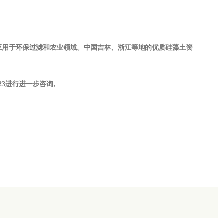
应用于环保过滤和农业领域。中国吉林、浙江等地的优质硅藻土资
23
进行进一步咨询。