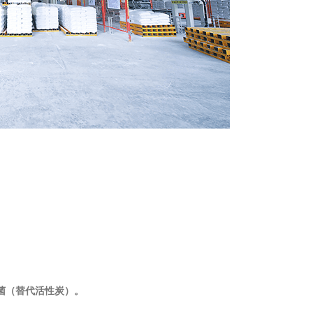
细菌（替代活性炭）。