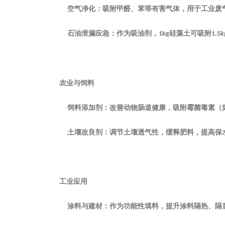
‌空气净化‌：吸附甲醛、苯等有害气体，用于工业废
‌石油泄漏应急‌：作为吸油剂，
硅藻土可吸附
1kg
1.5k
‌农业与饲料‌
‌饲料添加剂‌：改善动物肠道健康，吸附霉菌毒素
‌土壤改良剂‌：调节土壤透气性，缓释肥料，提高保
‌工业应用‌
‌涂料与建材‌：作为功能性填料，提升涂料隔热、隔