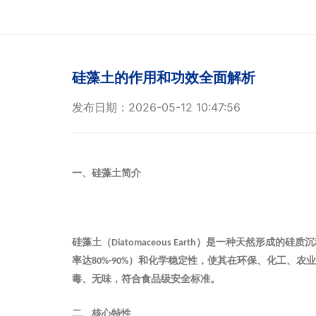
硅藻土的作用和功效全面解析
发布日期：2026-05-12 10:47:56
‌一、硅藻土简介‌
硅藻土（
）是一种天然形成的硅质沉
Diatomaceous Earth
率达
）和化学稳定性，使其在环保、化工、农业
80%-90%
毒、无味，符合食品级安全标准。
‌二、核心特性‌