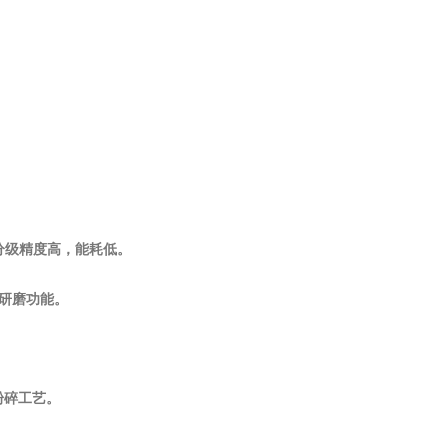
，分级精度高，能耗低。
与研磨功能。
粉碎工艺。