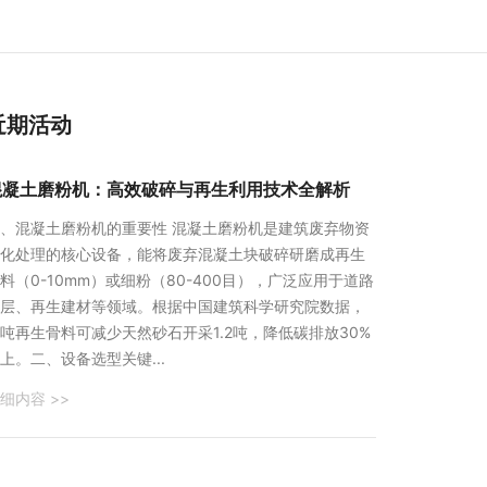
近期活动
混凝土磨粉机：高效破碎与再生利用技术全解析
、混凝土磨粉机的重要性 混凝土磨粉机是建筑废弃物资
化处理的核心设备，能将废弃混凝土块破碎研磨成再生
料（0-10mm）或细粉（80-400目），广泛应用于道路
层、再生建材等领域。根据中国建筑科学研究院数据，
吨再生骨料可减少天然砂石开采1.2吨，降低碳排放30%
上。二、设备选型关键...
细内容 >>