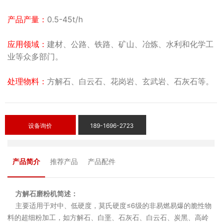
产品产量：
0.5-45t/h
应用领域：
建材、公路、铁路、矿山、冶炼、水利和化学工
业等众多部门。
处理物料：
方解石、白云石、花岗岩、玄武岩、石灰石等。
设备询价
189-1696-2723
产品简介
推荐产品
产品配件
方解石磨粉机简述：
主要适用于对中、低硬度，莫氏硬度≤6级的非易燃易爆的脆性物
料的超细粉加工，如方解石、白垩、石灰石、白云石、炭黑、高岭