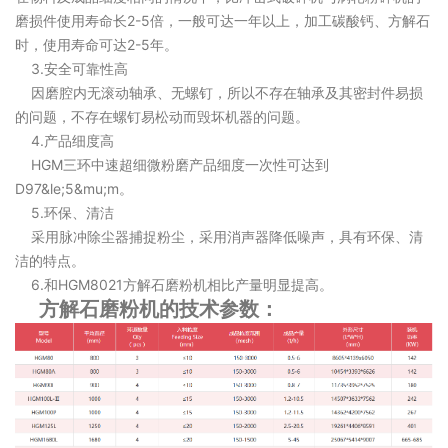
磨损件使用寿命长2-5倍，一般可达一年以上，加工碳酸钙、方解石
时，使用寿命可达2-5年。
3.安全可靠性高
因磨腔内无滚动轴承、无螺钉，所以不存在轴承及其密封件易损
的问题，不存在螺钉易松动而毁坏机器的问题。
4.产品细度高
HGM三环中速超细微粉磨产品细度一次性可达到
D97&le;5&mu;m。
5.环保、清洁
采用脉冲除尘器捕捉粉尘，采用消声器降低噪声，具有环保、清
洁的特点。
6.和HGM8021方解石磨粉机相比产量明显提高。
方解石磨粉机的技术参数：