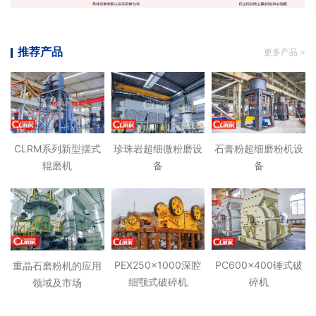
推荐产品
更多产品 >
CLRM系列新型摆式
珍珠岩超细微粉磨设
石膏粉超细磨粉机设
辊磨机
备
备
PEX250x1000深腔
PC600x400锤式破
重晶石磨粉机的应用
细颚式破碎机
碎机
领域及市场