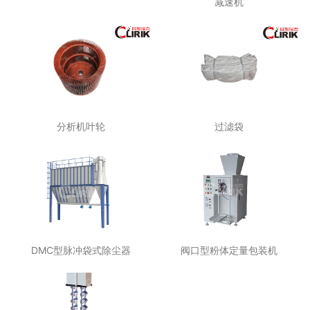
减速机
分析机叶轮
过滤袋
DMC型脉冲袋式除尘器
阀口型粉体定量包装机