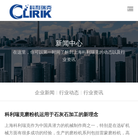
新闻中心
在这里，你可以第一时间了解到上海科利瑞克的动态以及行
业资讯
企业新闻
行业动态
行业资讯
科利瑞克磨粉机运用于石灰石加工的新理念
上海科利瑞克作为中国具潜力的机械制作商之一，特别是在选矿机
械方面有很多成功的经验，生产的磨粉机系列包括雷蒙磨粉机，高