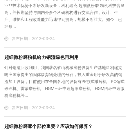
业**技术优势不断研发新设备，科利瑞克 超细微粉磨 粉机科技含量
高，并长期坚持与国内外多个科研机构进行交流合作，设计、生
产、维护和工程改造能力迅速得到提高，规模不断壮大。如今，已
经形...
发布日期：2012-03-24
超细微粉磨粉机给力钢渣绿色再利用
针对钢渣回收利用，我国著名矿山机械磨粉设备生产基地科利瑞克
响应国家提出的固体废弃物处理的号召，投入重金用于研发高的钢
渣加工设备，目前使用在全国各地的设备有PE颚式破碎机、PC锤式
破碎机、雷蒙磨粉机、HGM三环中速超细磨粉机、HGM四环中速微
粉磨粉机等...
发布日期：2012-03-24
超细微粉磨哪个部位重要？应该如何保养？