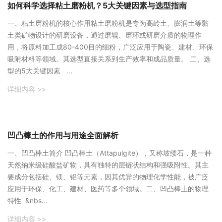
如何科学选择粘土磨粉机？5大关键因素与选型指南
一、粘土磨粉机的核心作用粘土磨粉机是专为高岭土、膨润土等黏
土类矿物设计的研磨设备，通过磨辊、磨环或研磨介质的物理作
用，将原料加工成80-400目的细粉，广泛应用于陶瓷、建材、环保
吸附材料等领域。其选型直接关系到生产效率和成品质量。 二、选
型的5大关键因素 ...
详细内容 >>
凹凸棒土的作用与用途全面解析
‌一、凹凸棒土简介‌ 凹凸棒土（Attapulgite），又称坡缕石，是一种
天然纳米级硅酸盐矿物，具有独特的层链状结构和强吸附性。其主
要成分包括硅、镁、铝等元素，因其优异的物理化学性能，被广泛
应用于环保、化工、建材、医药等多个领域。‌二、凹凸棒土的物理
特性‌ &nbs...
详细内容 >>