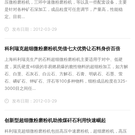
压微粉磨粉机，三环中速微粉磨粉机，等以及一些配套设备，主要
是针对各种矿石深加工，成品粒度可任意调节，产量高，性能稳
定。目前...
发布日期：2012-03-29
科利瑞克超细微粉磨粉机凭借七大优势让石料身价百倍
上海科利瑞克生产的石料超细微粉磨粉机主要适用于对中、低硬
度，莫氏硬度≤6级的非易燃易爆的脆性物料的超细粉加工，如方解
石、白垩、石灰石、白云石、方解石、石膏、明矾石、石墨、萤
石、磷矿石、钾矿石、浮石等100多种物料，细粉成品粒度在325-
3000目之间任...
发布日期：2012-03-29
创新型超细微粉磨粉机助推煤矸石利用快速崛起
科利瑞克超细微粉磨粉机包括高压中速磨粉机，超细磨粉机，高压