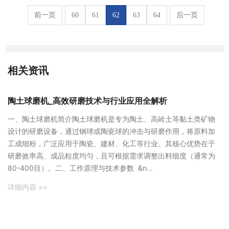
前一页
60
61
62
63
64
后一页
相关资讯
陶土球磨机_高效研磨技术与行业应用全解析
一、陶土球磨机简介陶土球磨机是专为陶土、高岭土等黏土类矿物
设计的研磨设备，通过钢球或陶瓷球的冲击与研磨作用，将原料加
工成细粉，广泛应用于陶瓷、建材、化工等行业。其核心优势在于
研磨效率高、成品粒度均匀，且可根据需求调整出料细度（通常为
80-400目）。二、工作原理与技术参数 &n...
详细内容 >>