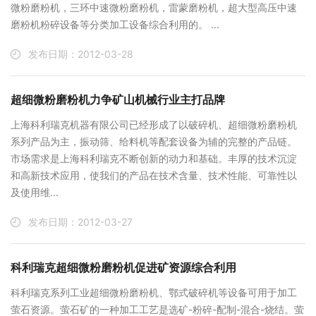
微粉磨粉机，三环中速微粉磨粉机，雷蒙磨粉机，超大型高压中速
磨粉机粉碎设备等分类加工设备综合利用的。 ...
发布日期：2012-03-28
超细微粉磨粉机力争矿山机械行业主打品牌
上海科利瑞克机器有限公司已经形成了以破碎机、超细微粉磨粉机
系列产品为主，振动筛、给料机等配套设备为辅的完整的产品链。
市场需求是上海科利瑞克不断创新的动力和基础。丰厚的技术沉淀
和高新技术应用，使我们的产品在技术含量、技术性能、可靠性以
及使用维...
发布日期：2012-03-27
科利瑞克超细微粉磨粉机促进矿资源综合利用
科利瑞克系列工业超细微粉磨粉机、鄂式破碎机等设备可用于加工
萤石资源。萤石矿的一种加工工艺是选矿-粉碎-配制-混合-烧结。萤